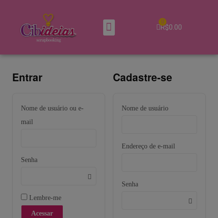
0
R$
0.00
Entrar
Cadastre-se
Nome de usuário ou e-
Nome de usuário
mail
Endereço de e-mail
Senha
Senha
Lembre-me
Acessar