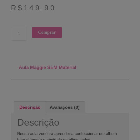
R$
149.90
Comprar
Aula Maggie SEM Material
Descrição
Avaliações (0)
Descrição
Nessa aula você irá aprender a confeccionar um álbum
bem diferente e cheio de detalhes lindos.