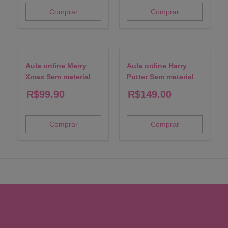
Comprar
Comprar
Aula online Merry
Aula online Harry
Xmas Sem material
Potter Sem material
R$
99.90
R$
149.00
Comprar
Comprar
© All rights reserved