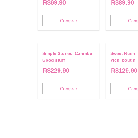
R$
69.90
R$
89.90
Comprar
Com
Simple Stories, Carimbo,
Sweet Rush,
Good stuff
Vicki boutin
R$
229.90
R$
129.90
Comprar
Com