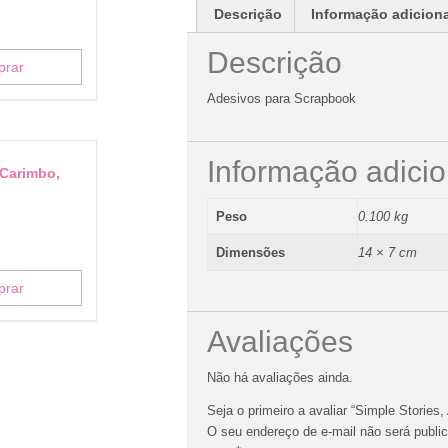
Descrição
Informação adicion
Descrição
prar
Adesivos para Scrapbook
Informação adicio
 Carimbo,
Peso
0.100 kg
Dimensões
14 × 7 cm
prar
Avaliações
Não há avaliações ainda.
Seja o primeiro a avaliar “Simple Stories
O seu endereço de e-mail não será publi