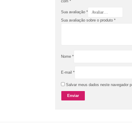
com
*
Sua avaliação
*
Sua avaliação sobre o produto
*
Nome
*
E-mail
*
Salvar meus dados neste navegador p
© All rights reserved