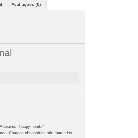
al
Avaliações (0)
nal
, Adesivos, Happy hearts”
cado.
Campos obrigatórios são marcados