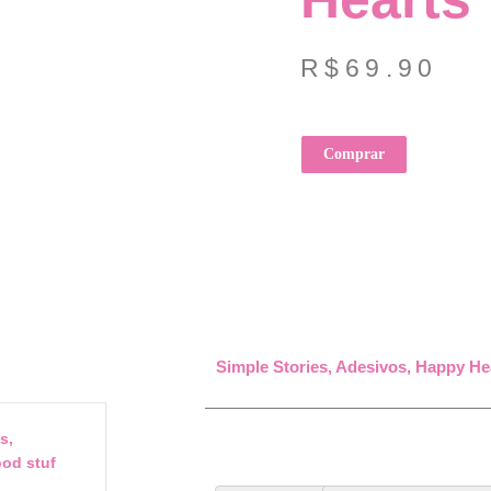
R$
69.90
Comprar
Simple Stories, Adesivos, Happy He
s,
od stuf