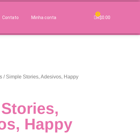
0
R$
0.00
Contato
Minha conta
s
/ Simple Stories, Adesivos, Happy
Stories,
os, Happy